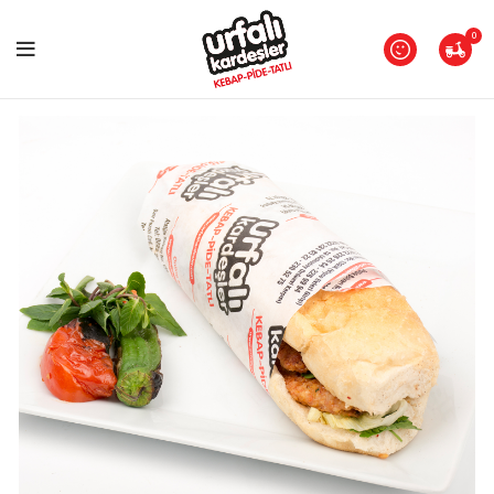
Paket Servisimiz
11:00 - 22:00
saatleri arasındadır.
0