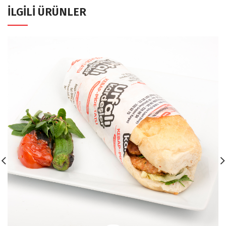
İLGILI ÜRÜNLER