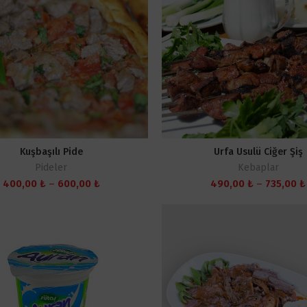
Kuşbaşılı Pide
Urfa Usulü Ciğer Şiş
Pideler
Kebaplar
Fiyat
400,00
₺
–
600,00
₺
490,00
₺
–
735,00
₺
aralığı:
400,00 ₺
-
600,00 ₺