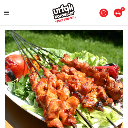
Paket Servisimiz
11:00 - 22:00
saatleri arasındadır.
0