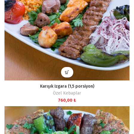
Karışık Izgara (1,5 porsiyon)
Özel Kebaplar
760,00
₺