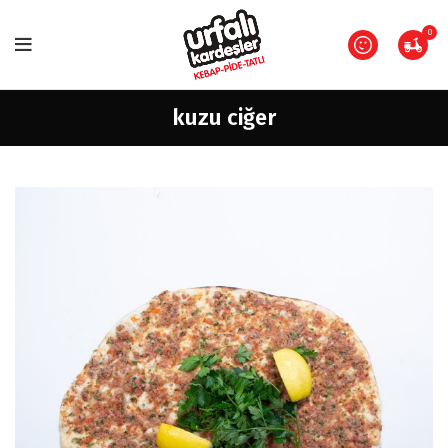
Paket Servisimiz
11:00 - 22:00
saatleri arasındadır.
0
kuzu ciğer