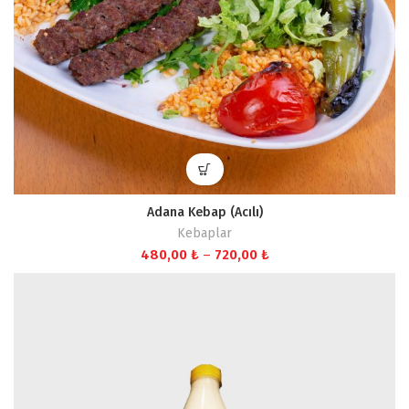
Adana Kebap (Acılı)
Kebaplar
Fiyat
480,00
₺
–
720,00
₺
aralığı:
480,00 ₺
-
720,00 ₺