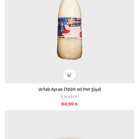
Urfalı Ayran (1000 ml Pet Şişe)
İçecekler
80,00
₺