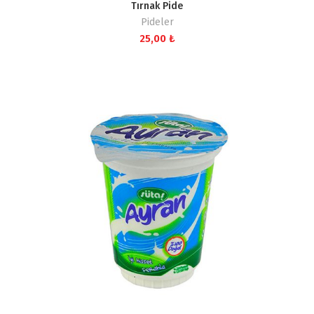
Tırnak Pide
Pideler
25,00
₺