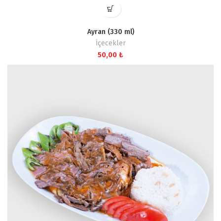
Ayran (330 ml)
İçecekler
50,00
₺