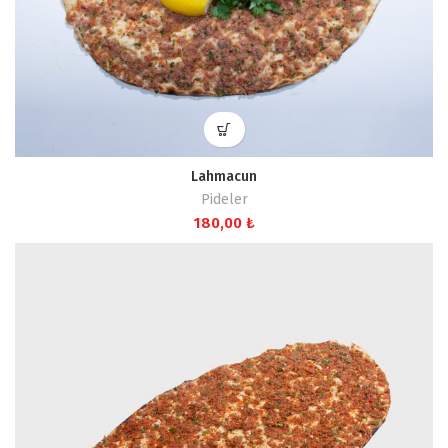
Lahmacun
Pideler
180,00
₺