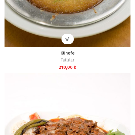
Künefe
Tatlılar
210,00
₺